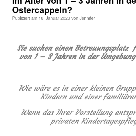
im Alter von 1 – 3 Jahren in 
Ostercappeln?
Publiziert am
18. Januar 2023
von
Jennifer
Sie suchen einen Betreuungsplatz f
von 1 – 3 Jahren in der Umgebung
Wie wäre es in einer kleinen Grup
Kindern und einer familiär
Wenn das Ihrer Vorstellung entspri
privaten Kindertagespfleg