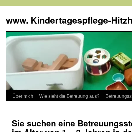
www. Kindertagespflege-Hitz
Über mich
Wie sieht die Betreuung aus?
Betreuungsz
Sie suchen eine Betreuungsstel