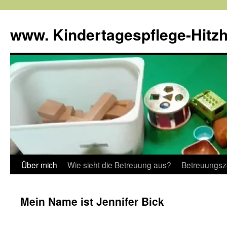
www. Kindertagespflege-Hitz
Über mich
Wie sieht die Betreuung aus?
Betreuungsz
Mein Name ist Jennifer Bick